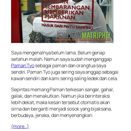
Saya mengenalnya belum lama. Belum genap
setahun malah. Namun saya sudah menganggap
Paman Tyo
sebagai paman dan orangtua saya
sendiri. Paman Tyo juga sering saya anggap sebagai
kawan sendiri dan kami sering saling ledek dan cela.
Sepintas memang Paman terkesan sangar, gahar,
galak, dan menakutkan. Namun jika berinteraksi
lebih dekat, maka kesan tersebut otomatis akan
sirna dan berganti menjadi sosok yang bijaksana,
berbudaya, jenaka, dan menyenangkan.
(more…)