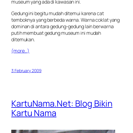
museum yang ada di kawasan ini.
Gedung ini begitu mudah ditemui karena cat
temboknya yang berbeda warna. Warna coklat yang
dominan di antara gedung-gedung lain berwarna
putih membuat gedung museum ini mudah
ditemukan.
(more…)
3 February 2009
KartuNama.Net: Blog Bikin
Kartu Nama