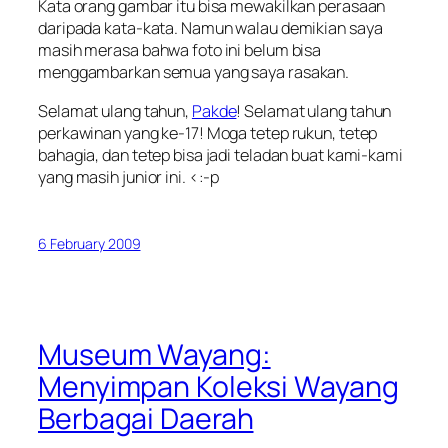
Kata orang gambar itu bisa mewakilkan perasaan
daripada kata-kata. Namun walau demikian saya
masih merasa bahwa foto ini belum bisa
menggambarkan semua yang saya rasakan.
Selamat ulang tahun,
Pakde
! Selamat ulang tahun
perkawinan yang ke-17! Moga tetep rukun, tetep
bahagia, dan tetep bisa jadi teladan buat kami-kami
yang masih junior ini. <:-p
6 February 2009
Museum Wayang:
Menyimpan Koleksi Wayang
Berbagai Daerah