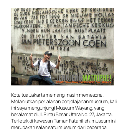
Kota tua Jakarta memang masih memesona.
Melanjutkan perjalanan penjelajahan museum, kali
ini saya mengunjungi Museum Wayang, yang
beralamat di Jl. Pintu Besar Utara No. 27, Jakarta.
Terletak di kawasan Taman Fatahillah, museum ini
merupakan salah satu museum dari beberapa