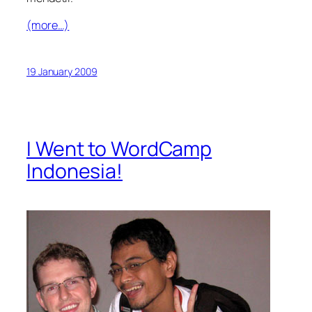
(more…)
19 January 2009
I Went to WordCamp
Indonesia!