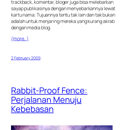
trackback, komentar, bloger juga bisa melebarkan
sayap publikasinya dengan menyebarkannya lewat
kartu nama. Tujuannya tentu tak lain dan tak bukan
adalah untuk menjaring mereka yang kurang akrab
dengan media blog.
(more…)
2 February 2009
Rabbit-Proof Fence:
Perjalanan Menuju
Kebebasan