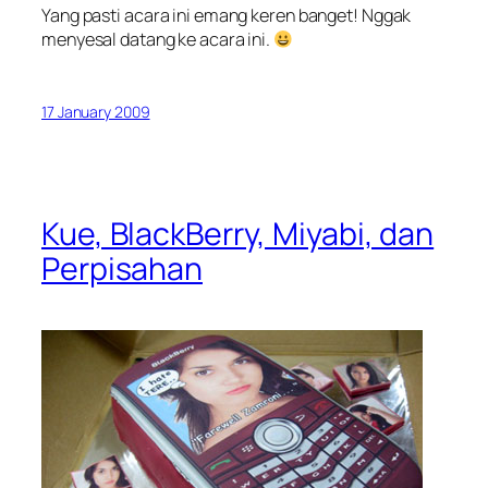
Yang pasti acara ini emang keren banget! Nggak
menyesal datang ke acara ini.
17 January 2009
Kue, BlackBerry, Miyabi, dan
Perpisahan