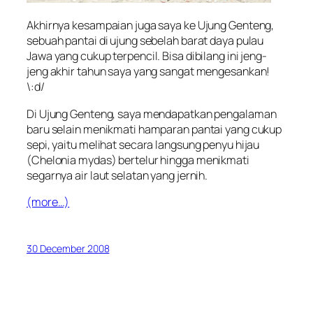
Akhirnya kesampaian juga saya ke Ujung Genteng,
sebuah pantai di ujung sebelah barat daya pulau
Jawa yang cukup terpencil. Bisa dibilang ini jeng-
jeng akhir tahun saya yang sangat mengesankan!
\:d/
Di Ujung Genteng, saya mendapatkan pengalaman
baru selain menikmati hamparan pantai yang cukup
sepi, yaitu melihat secara langsung penyu hijau
(
Chelonia mydas
) bertelur hingga menikmati
segarnya air laut selatan yang jernih.
(more…)
30 December 2008