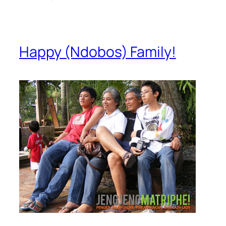
Happy (Ndobos) Family!