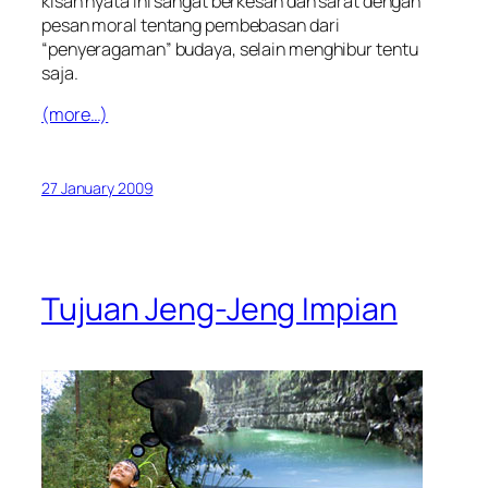
kisah nyata ini sangat berkesan dan sarat dengan
pesan moral tentang pembebasan dari
“penyeragaman” budaya, selain menghibur tentu
saja.
(more…)
27 January 2009
Tujuan Jeng-Jeng Impian