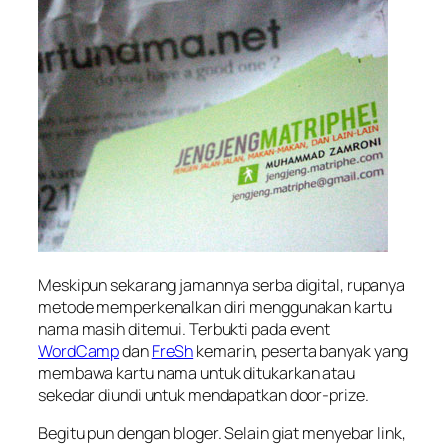
Meskipun sekarang jamannya serba digital, rupanya
metode memperkenalkan diri menggunakan kartu
nama masih ditemui. Terbukti pada event
WordCamp
dan
FreSh
kemarin, peserta banyak yang
membawa kartu nama untuk ditukarkan atau
sekedar diundi untuk mendapatkan door-prize.
Begitu pun dengan bloger. Selain giat menyebar link,