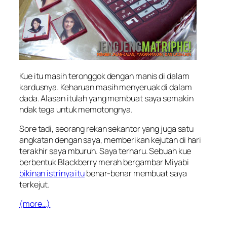
Kue itu masih teronggok dengan manis di dalam
kardusnya. Keharuan masih menyeruak di dalam
dada. Alasan itulah yang membuat saya semakin
ndak tega untuk memotongnya.
Sore tadi, seorang rekan sekantor yang juga satu
angkatan dengan saya, memberikan kejutan di hari
terakhir saya mburuh. Saya terharu. Sebuah kue
berbentuk Blackberry merah bergambar Miyabi
bikinan istrinya itu
benar-benar membuat saya
terkejut.
(more…)