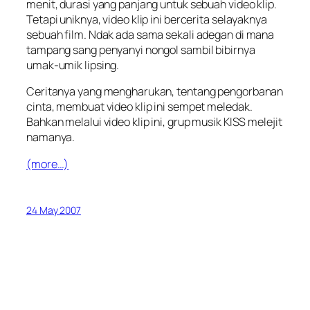
menit, durasi yang panjang untuk sebuah video klip.
Tetapi uniknya, video klip ini bercerita selayaknya
sebuah film. Ndak ada sama sekali adegan di mana
tampang sang penyanyi nongol sambil bibirnya
umak-umik lipsing.
Ceritanya yang mengharukan, tentang pengorbanan
cinta, membuat video klip ini sempet meledak.
Bahkan melalui video klip ini, grup musik KISS melejit
namanya.
(more…)
24 May 2007