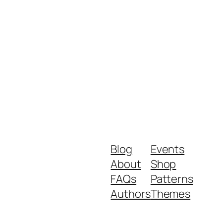
Blog
Events
About
Shop
FAQs
Patterns
Authors
Themes