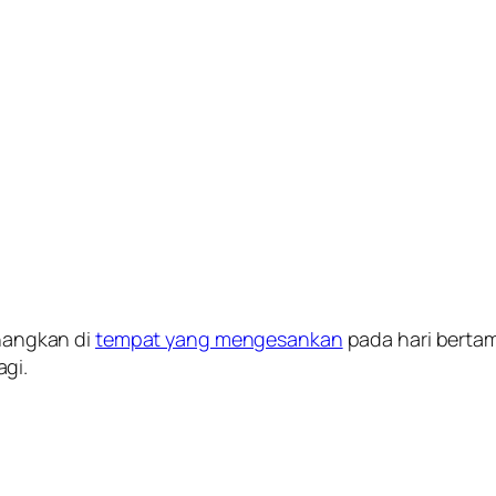
angkan di
tempat yang mengesankan
pada hari berta
gi.