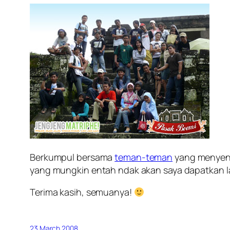
Berkumpul bersama
teman-teman
yang menyen
yang mungkin entah ndak akan saya dapatkan la
Terima kasih, semuanya!
23 March 2008