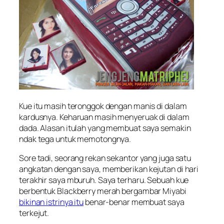
Kue itu masih teronggok dengan manis di dalam
kardusnya. Keharuan masih menyeruak di dalam
dada. Alasan itulah yang membuat saya semakin
ndak tega untuk memotongnya.
Sore tadi, seorang rekan sekantor yang juga satu
angkatan dengan saya, memberikan kejutan di hari
terakhir saya mburuh. Saya terharu. Sebuah kue
berbentuk Blackberry merah bergambar Miyabi
bikinan istrinya itu
benar-benar membuat saya
terkejut.