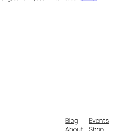
Blog
Events
About
Shop