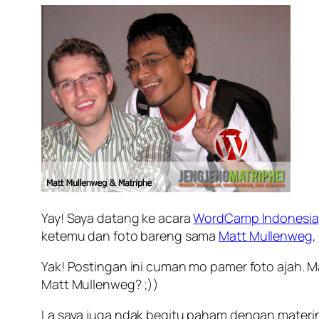
Yay! Saya datang ke acara
WordCamp Indonesia
ketemu dan foto bareng sama
Matt Mullenweg
,
Yak! Postingan ini cuman mo pamer foto ajah. 
Matt Mullenweg? ;))
La saya juga ndak begitu paham dengan materiny