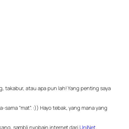
g, takabur, atau apa pun lah! Yang penting saya
a-sama “mat”. :)) Hayo tebak, yang mana yang
ang, sambli nyobain internet dari
UniNet
.