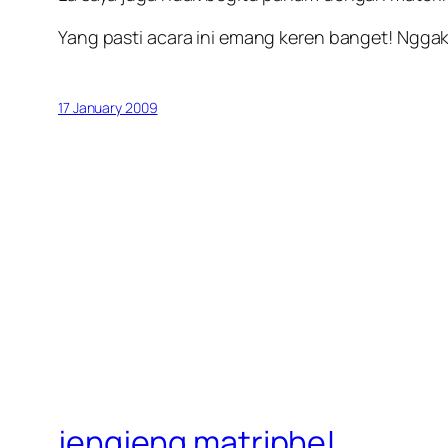
Yang pasti acara ini emang keren banget! Nggak
17 January 2009
jengjeng matriphe!