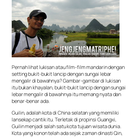
Pernah lihat lukisan atau film-film mandarin dengan
setting bukit-bukit lancip dengan sungai lebar
mengalir di bawahnya? Gambar-gambar di lukisan
itu bukan khayalan, bukit-bukit lancip dengan sungai
lebar mengalir di bawahnya itu memang nyata dan
benar-benar ada.
Guilin, adalah kota di China selatan yang memiliki
lansekap cantik itu. Terletak di propinsi Guangxi,
Guilin menjadi salah satu kota tujuan wisata dunia.
Kota yang konon telah ada sejak zaman dinasti Qin,