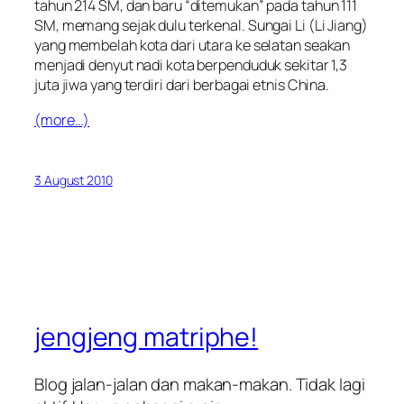
tahun 214 SM, dan baru “ditemukan” pada tahun 111
SM, memang sejak dulu terkenal. Sungai Li (Li Jiang)
yang membelah kota dari utara ke selatan seakan
menjadi denyut nadi kota berpenduduk sekitar 1,3
juta jiwa yang terdiri dari berbagai etnis China.
(more…)
3 August 2010
jengjeng matriphe!
Blog jalan-jalan dan makan-makan. Tidak lagi