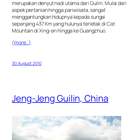
merupakan denyut nadi utama dari Guilin. Mulai dari
aspek pertanian hingga pariwisata, sangat
menggantungkan hidupnya kepada sungai
sepanjang 437 Km yang hulunya terletak di Cat
Mountain di Xing-an hingga ke Guangzhuo.
(more…)
30 August 2010
Jeng-Jeng Guilin, China