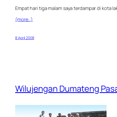
Empat hari tiga malam saya terdampar di kota 
(more…)
8 April 2008
Wilujengan Dumateng Pas