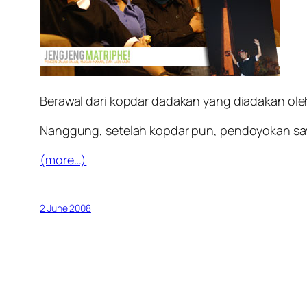
Berawal dari kopdar dadakan yang diadakan ol
Nanggung, setelah kopdar pun, pendoyokan saya
(more…)
2 June 2008