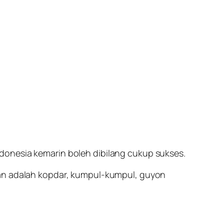
donesia kemarin boleh dibilang cukup sukses.
kan adalah kopdar, kumpul-kumpul, guyon