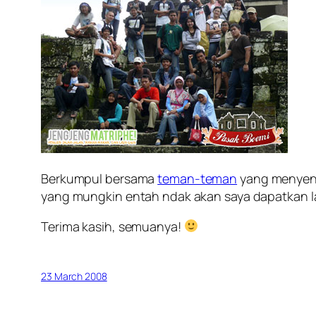
Berkumpul bersama
teman-teman
yang menyen
yang mungkin entah ndak akan saya dapatkan la
Terima kasih, semuanya!
23 March 2008