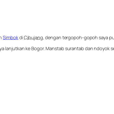
eh
Simbok
di
Cibujang
, dengan tergopoh-gopoh saya pu
 lanjutkan ke Bogor. Manstab surantab dan ndoyok sek