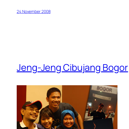
24 November 2008
Jeng-Jeng Cibujang Bogor