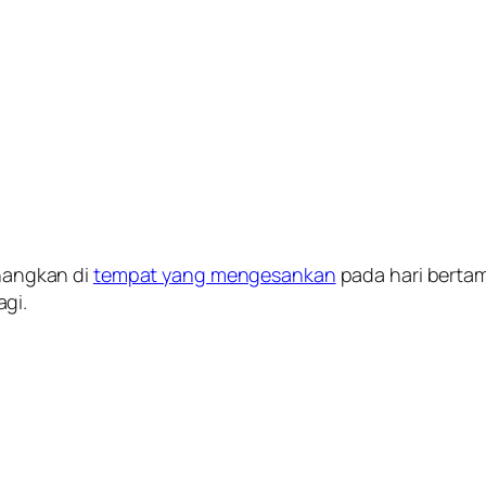
angkan di
tempat yang mengesankan
pada hari berta
gi.