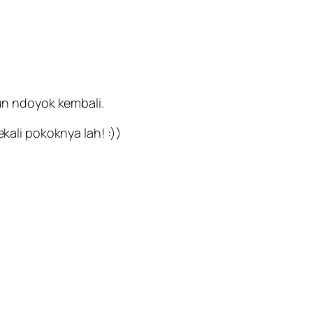
n ndoyok kembali.
ali pokoknya lah! :))