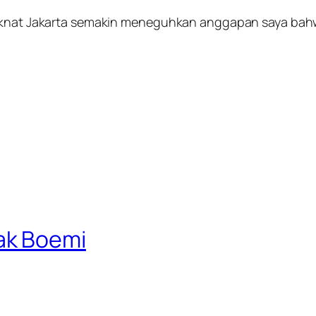
laknat Jakarta semakin meneguhkan anggapan saya bahwa
ak Boemi