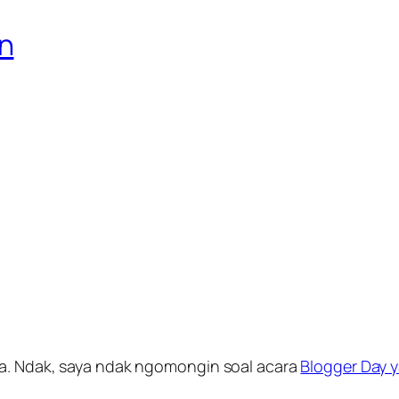
n
da. Ndak, saya ndak ngomongin soal acara
Blogger Day y