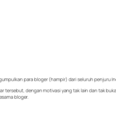
mpulkan para bloger (hampir) dari seluruh penjuru In
ar tersebut, dengan motivasi yang tak lain dan tak bu
esama bloger.