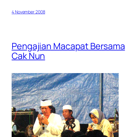
4 November 2008
Pengajian Macapat Bersama
Cak Nun