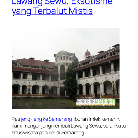
Lawang Sewu, Eksotisme
yang Terbalut Mistis
Pas
jeng-jeng ke Semarang
liburan Imlek kemarin,
kami mengunjungi kembali Lawang Sewu, salah satu
situs wisata populer di Semarang.