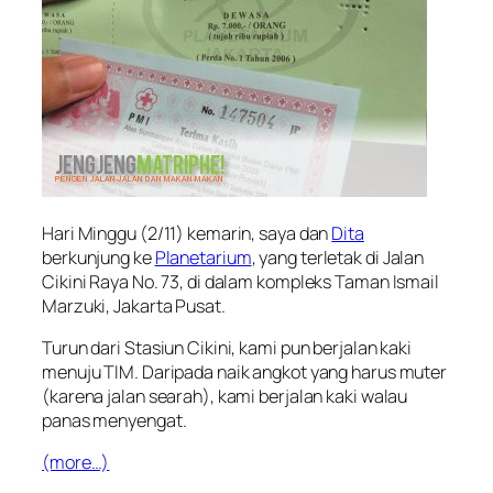
Hari Minggu (2/11) kemarin, saya dan
Dita
berkunjung ke
Planetarium
, yang terletak di Jalan
Cikini Raya No. 73, di dalam kompleks Taman Ismail
Marzuki, Jakarta Pusat.
Turun dari Stasiun Cikini, kami pun berjalan kaki
menuju TIM. Daripada naik angkot yang harus muter
(karena jalan searah), kami berjalan kaki walau
panas menyengat.
(more…)