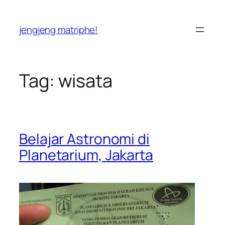
Skip
to
jengjeng matriphe!
content
Tag:
wisata
Belajar Astronomi di
Planetarium, Jakarta