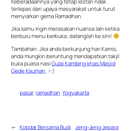
Keberadaannya yang tetap lestari ndak
terlepas dari upaya masyarakat untuk turut
menyiarkan gema Ramadhan.
Jika kamu ingin merasakan nuansa lain ketika
berburu menu berbuka, datanglah ke sini!
Tambahan: Jika anda berkunjung hari Kamis,
anda mungkin beruntung mendapatkan takjil
buka puasa nasi
Gulai Kambing khas Masjid
Gede Kauman
. >:)
pasar
ramadhan
Yogyakarta
←
Kopdar Bersama Budi
Jeng-Jeng Jepara