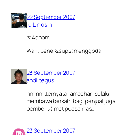
22 September 2007
rd Limosin
#Adham
Wah, bener&sup2; menggoda
23 September 2007
andi bagus
hmmm..ternyata ramadhan selalu
membawa berkah, bagi penjual juga
pembeli..:) met puasa mas..
23 September 2007