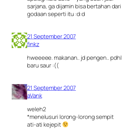
sarjana, ga dijamin bisa bertahan dari
godaan seperti itu :d:d
21 September 2007
finkz
hweeeee. makanan.. jd pengen.. pdhl
baru saur :((
21 September 2007
aVank
weleh2
*menelusuri lorong-lorong sempit
ati-ati kejepit