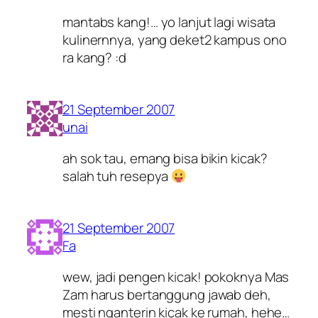
mantabs kang!… yo lanjut lagi wisata
kulinernnya, yang deket2 kampus ono
ra kang? :d
21 September 2007
unai
ah sok tau, emang bisa bikin kicak?
salah tuh resepya
21 September 2007
Fa
wew, jadi pengen kicak! pokoknya Mas
Zam harus bertanggung jawab deh,
mesti nganterin kicak ke rumah, hehe…