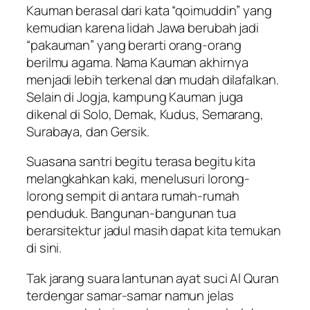
Kauman berasal dari kata “qoimuddin” yang
kemudian karena lidah Jawa berubah jadi
“pakauman” yang berarti orang-orang
berilmu agama. Nama Kauman akhirnya
menjadi lebih terkenal dan mudah dilafalkan.
Selain di Jogja, kampung Kauman juga
dikenal di Solo, Demak, Kudus, Semarang,
Surabaya, dan Gersik.
Suasana santri begitu terasa begitu kita
melangkahkan kaki, menelusuri lorong-
lorong sempit di antara rumah-rumah
penduduk. Bangunan-bangunan tua
berarsitektur jadul masih dapat kita temukan
di sini.
Tak jarang suara lantunan ayat suci Al Quran
terdengar samar-samar namun jelas