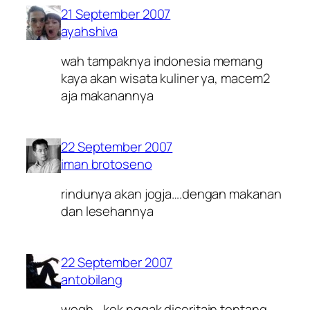
21 September 2007
ayahshiva
wah tampaknya indonesia memang
kaya akan wisata kuliner ya, macem2
aja makanannya
22 September 2007
iman brotoseno
rindunya akan jogja….dengan makanan
dan lesehannya
22 September 2007
antobilang
wogh… kok nggak diceritain tentang