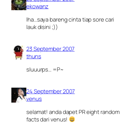
ekowanz
lha…saya bareng cinta tiap sore cari
lauk disini ;))
23 September 2007
thuns
sluuurps… =P~
24 September 2007
venus
selamat! anda dapet PR eight random
facts dari venus!