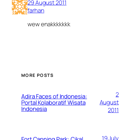
29 August 2011
farhan
wew enakkkkkkk
MORE POSTS
2
Adira Faces of Indonesia:
August
Portal Kolaboratif Wisata
Indonesia
2011
19 July
Fort Canning Park: Cikal