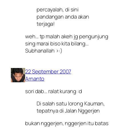
percayalah, di sini
pandangan anda akan
terjaga!
weh… tp malah akeh jg pengunjung
sing marai biso kita bilang…
Subhanallah >:)
22 September 2007
Arnanto
sori dab… ralat kurang :d
Di salah satu lorong Kauman,
tepatnya di Jalan Nggerjen
bukan nggerjen, nggerjen itu batas