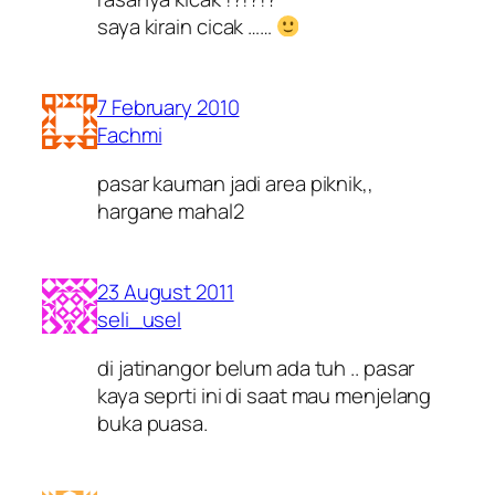
saya kirain cicak ……
7 February 2010
Fachmi
pasar kauman jadi area piknik,,
hargane mahal2
23 August 2011
seli_usel
di jatinangor belum ada tuh .. pasar
kaya seprti ini di saat mau menjelang
buka puasa.