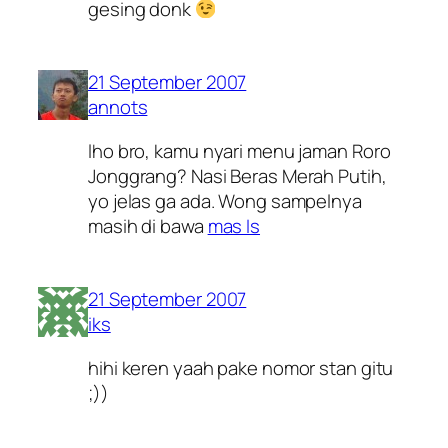
gesing donk
21 September 2007
annots
lho bro, kamu nyari menu jaman Roro
Jonggrang? Nasi Beras Merah Putih,
yo jelas ga ada. Wong sampelnya
masih di bawa
mas Is
21 September 2007
iks
hihi keren yaah pake nomor stan gitu
;))