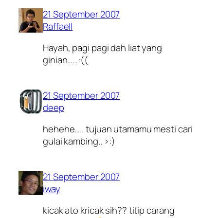
21 September 2007
Raffaell
Hayah, pagi pagi dah liat yang
ginian……:((
21 September 2007
deep
hehehe….. tujuan utamamu mesti cari
gulai kambing.. >:)
21 September 2007
iway
kicak ato kricak sih?? titip carang