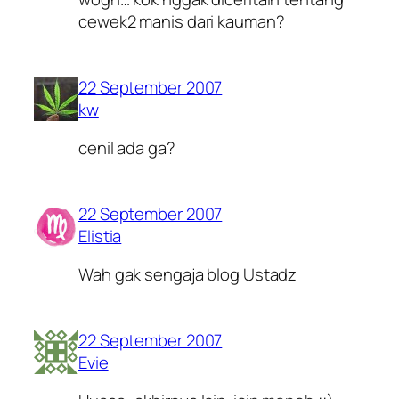
cewek2 manis dari kauman?
22 September 2007
kw
cenil ada ga?
22 September 2007
Elistia
Wah gak sengaja blog Ustadz
22 September 2007
Evie