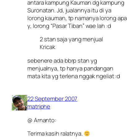
antara kampung Kauman dg kampung
Suronatan. Jd, jualannya itu di ya
lorong kauman, tp namanya lorong apa
y, lorong “Pasar Tiban” wae lah :d
2 stan saja yang menjual
Kricak
sebenere ada bbrp stan yg
menjualnya, tp hanya pandangan
mata kita yg terlena nggak ngeliat :d
22 September 2007
matriphe
@ Arnanto:
Terima kasih ralatnya.