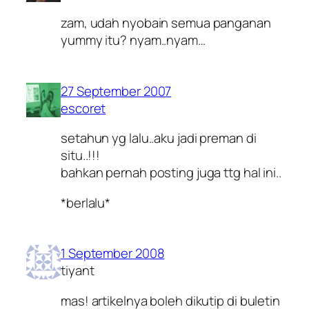
zam, udah nyobain semua panganan
yummy itu? nyam..nyam…
27 September 2007
escoret
setahun yg lalu..aku jadi preman di
situ..!!!
bahkan pernah posting juga ttg hal ini..
*berlalu*
1 September 2008
tiyant
mas! artikelnya boleh dikutip di buletin