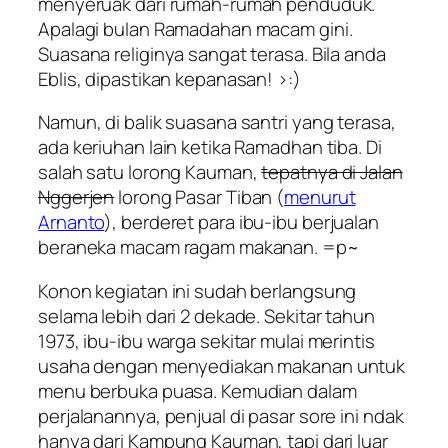
menyeruak dari rumah-rumah penduduk.
Apalagi bulan Ramadahan macam gini.
Suasana religinya sangat terasa. Bila anda
Eblis, dipastikan kepanasan! >:)
Namun, di balik suasana santri yang terasa,
ada keriuhan lain ketika Ramadhan tiba. Di
salah satu lorong Kauman,
tepatnya di Jalan
Nggerjen
lorong Pasar Tiban (
menurut
Arnanto
), berderet para ibu-ibu berjualan
beraneka macam ragam makanan. =p~
Konon kegiatan ini sudah berlangsung
selama lebih dari 2 dekade. Sekitar tahun
1973, ibu-ibu warga sekitar mulai merintis
usaha dengan menyediakan makanan untuk
menu berbuka puasa. Kemudian dalam
perjalanannya, penjual di pasar sore ini ndak
hanya dari Kampung Kauman, tapi dari luar