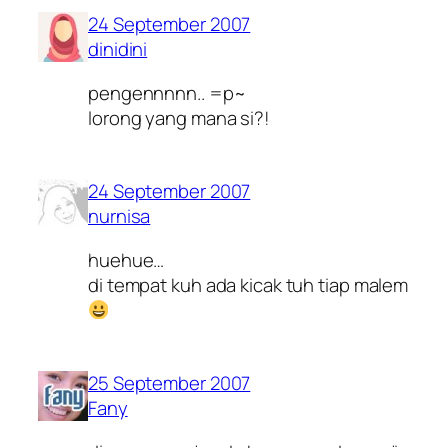
24 September 2007
dinidini
pengennnnn.. =p~
lorong yang mana si?!
24 September 2007
nurnisa
huehue…
di tempat kuh ada kicak tuh tiap malem
25 September 2007
Fany