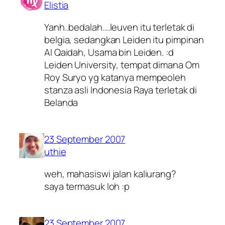
Elistia
Yanh..bedalah….leuven itu terletak di
belgia, sedangkan Leiden itu pimpinan
Al Qaidah, Usama bin Leiden. :d
Leiden University, tempat dimana Om
Roy Suryo yg katanya mempeoleh
stanza asli Indonesia Raya terletak di
Belanda
23 September 2007
uthie
weh, mahasiswi jalan kaliurang?
saya termasuk loh :p
23 September 2007