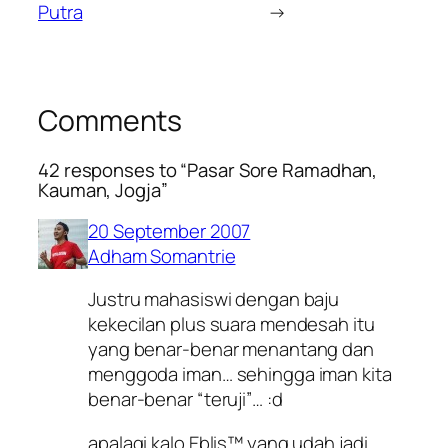
Putra
→
Comments
42 responses to “Pasar Sore Ramadhan,
Kauman, Jogja”
20 September 2007
Adham Somantrie
Justru mahasiswi dengan baju
kekecilan plus suara mendesah itu
yang benar-benar menantang dan
menggoda iman… sehingga iman kita
benar-benar “teruji”… :d
apalagi kalo Eblis™ yang udah jadi