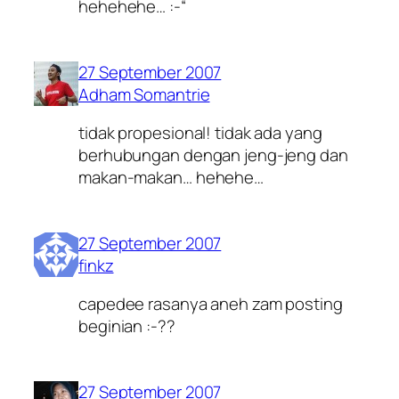
hehehehe… :-“
27 September 2007
Adham Somantrie
tidak propesional! tidak ada yang
berhubungan dengan jeng-jeng dan
makan-makan… hehehe…
27 September 2007
finkz
capedee rasanya aneh zam posting
beginian :-??
27 September 2007