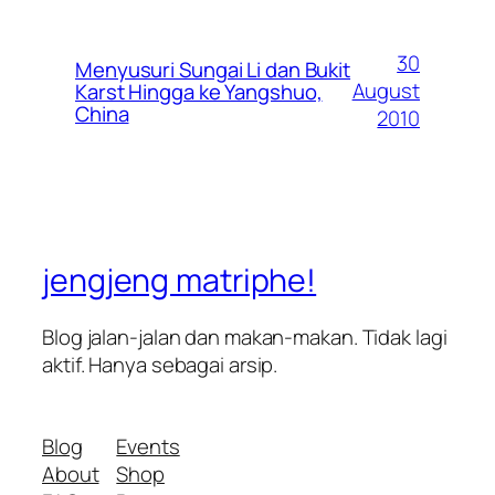
30
Menyusuri Sungai Li dan Bukit
August
Karst Hingga ke Yangshuo,
China
2010
jengjeng matriphe!
Blog jalan-jalan dan makan-makan. Tidak lagi
aktif. Hanya sebagai arsip.
Blog
Events
About
Shop