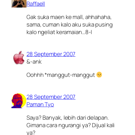
Raffaell
Gak suka maen ke mall, ahhahaha,
sama, cuman kalo aku suka pusing
kalo ngeliat keramaian…8-|
28 September 2007
&-ank
Oohhh *manggut-manggut
28 September 2007
Paman Tyo
Saya? Banyak, lebih dari delapan.
Gimana cara ngurangi ya? Dijual kali
ya?