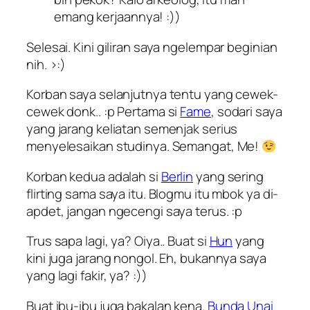
emang kerjaannya! :))
Selesai. Kini giliran saya ngelempar beginian
nih. >:)
Korban saya selanjutnya tentu yang cewek-
cewek donk.. :p Pertama si
Fame
, sodari saya
yang jarang keliatan semenjak serius
menyelesaikan studinya. Semangat, Me!
Korban kedua adalah si
Berlin
yang sering
flirting sama saya itu. Blogmu itu mbok ya di-
apdet, jangan ngecengi saya terus. :p
Trus sapa lagi, ya? Oiya.. Buat si
Hun
yang
kini juga jarang nongol. Eh, bukannya saya
yang lagi fakir, ya? :))
Buat ibu-ibu juga bakalan kena.
Bunda Unai