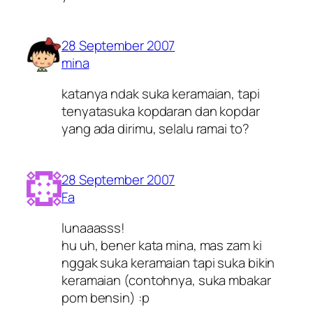
28 September 2007
mina
katanya ndak suka keramaian, tapi
tenyatasuka kopdaran dan kopdar
yang ada dirimu, selalu ramai to?
28 September 2007
Fa
lunaaasss!
hu uh, bener kata mina, mas zam ki
nggak suka keramaian tapi suka bikin
keramaian (contohnya, suka mbakar
pom bensin) :p