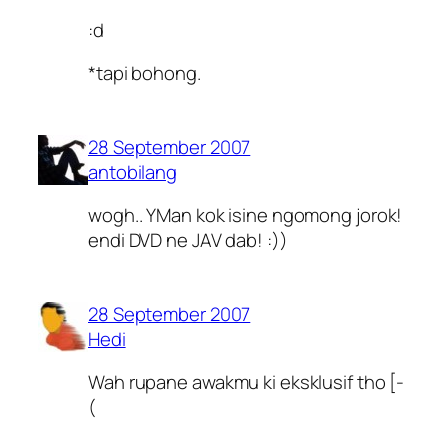
:d
*tapi bohong.
28 September 2007
antobilang
wogh.. YMan kok isine ngomong jorok!
endi DVD ne JAV dab! :))
28 September 2007
Hedi
Wah rupane awakmu ki eksklusif tho [-
(