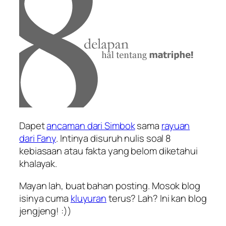
Dapet
ancaman dari Simbok
sama
rayuan
dari Fany
. Intinya disuruh nulis soal 8
kebiasaan atau fakta yang belom diketahui
khalayak.
Mayan lah, buat bahan posting. Mosok blog
isinya cuma
kluyuran
terus? Lah? Ini kan blog
jengjeng! :))