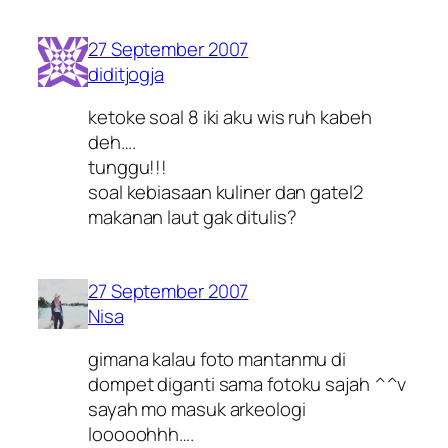
27 September 2007
diditjogja
ketoke soal 8 iki aku wis ruh kabeh
deh….
tunggu!!!
soal kebiasaan kuliner dan gatel2
makanan laut gak ditulis?
27 September 2007
Nisa
gimana kalau foto mantanmu di
dompet diganti sama fotoku sajah ^^v
sayah mo masuk arkeologi
looooohhh….