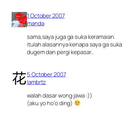
1 October 2007
manda
sama,saya juga ga suka keramaian.
itulah alasannya kenapa saya ga suka
dugem dan pergi kepasar..
5 October 2007
lambrtz
walah dasar wong jawa :))
(aku yo ho’o ding)