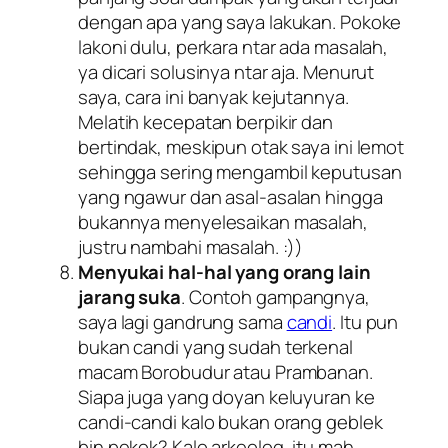
dengan apa yang saya lakukan. Pokoke
lakoni dulu, perkara ntar ada masalah,
ya dicari solusinya ntar aja. Menurut
saya, cara ini banyak kejutannya.
Melatih kecepatan berpikir dan
bertindak, meskipun otak saya ini lemot
sehingga sering mengambil keputusan
yang ngawur dan asal-asalan hingga
bukannya menyelesaikan masalah,
justru nambahi masalah. :))
Menyukai hal-hal yang orang lain
jarang suka
. Contoh gampangnya,
saya lagi gandrung sama
candi
. Itu pun
bukan candi yang sudah terkenal
macam Borobudur atau Prambanan.
Siapa juga yang doyan keluyuran ke
candi-candi kalo bukan orang geblek
bin pekok? Kalo arkeolog, itu mah