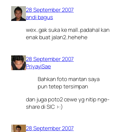
28 September 2007
andi bagus
wex..gak suka ke mall..padahal kan
enak buat jalan2..hehehe
28 September 2007
PriyayiSae
Bahkan foto mantan saya
pun tetep tersimpan
dan juga poto2 cewe yg nitip nge-
share di SIC >:)
28 September 2007