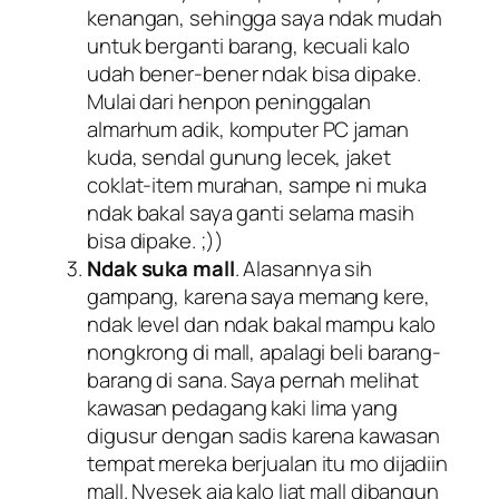
kenangan, sehingga saya ndak mudah
untuk berganti barang, kecuali kalo
udah bener-bener ndak bisa dipake.
Mulai dari henpon peninggalan
almarhum adik, komputer PC jaman
kuda, sendal gunung lecek, jaket
coklat-item murahan, sampe ni muka
ndak bakal saya ganti selama masih
bisa dipake. ;))
Ndak suka mall
. Alasannya sih
gampang, karena saya memang kere,
ndak level dan ndak bakal mampu kalo
nongkrong di mall, apalagi beli barang-
barang di sana. Saya pernah melihat
kawasan pedagang kaki lima yang
digusur dengan sadis karena kawasan
tempat mereka berjualan itu mo dijadiin
mall. Nyesek aja kalo liat mall dibangun