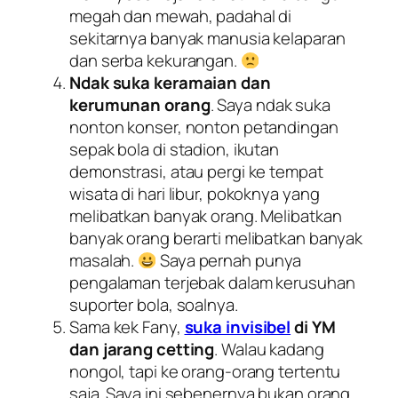
megah dan mewah, padahal di
sekitarnya banyak manusia kelaparan
dan serba kekurangan.
Ndak suka keramaian dan
kerumunan orang
. Saya ndak suka
nonton konser, nonton petandingan
sepak bola di stadion, ikutan
demonstrasi, atau pergi ke tempat
wisata di hari libur, pokoknya yang
melibatkan banyak orang. Melibatkan
banyak orang berarti melibatkan banyak
masalah.
Saya pernah punya
pengalaman terjebak dalam kerusuhan
suporter bola, soalnya.
Sama kek Fany,
suka invisibel
di YM
dan jarang cetting
. Walau kadang
nongol, tapi ke orang-orang tertentu
saja. Saya ini sebenernya bukan orang