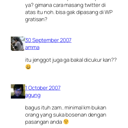
ya? gimana cara masang twitter di
atas itu noh. bisa gak dipasang di WP
gratisan?
30 September 2007
amma
itu jenggot juga ga bakal dicukur kan??
1 October 2007
agung
bagus ituh zam.. minimal km bukan
orang yang suka bosenan dengan
pasangan anda