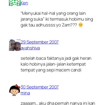
Ken
“Menyukai hal-hal yang orang lain
jarang suka” iki termasuk hobimu sing
gak tau adhussss yo Zam???
29 September 2007
ayahshiva
setelah baca faktanya jadi gak heran
kalo hobinya jalan-jalan ketempat
tempat yang sepi macem candi
30 September 2007
mina
zaaaam… aku dha pernah nanya ini kan