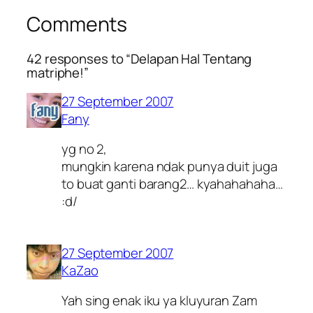
Comments
42 responses to “Delapan Hal Tentang
matriphe!”
27 September 2007
Fany
yg no 2,
mungkin karena ndak punya duit juga
to buat ganti barang2… kyahahahaha…
:d/
27 September 2007
KaZao
Yah sing enak iku ya kluyuran Zam