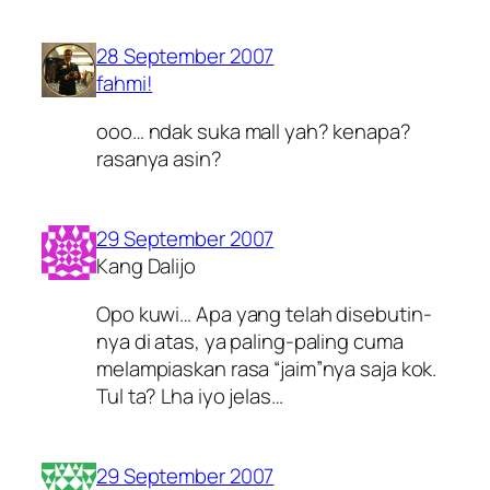
28 September 2007
fahmi!
ooo… ndak suka mall yah? kenapa?
rasanya asin?
29 September 2007
Kang Dalijo
Opo kuwi… Apa yang telah disebutin-
nya di atas, ya paling-paling cuma
melampiaskan rasa “jaim”nya saja kok.
Tul ta? Lha iyo jelas…
29 September 2007