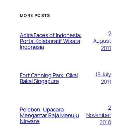
MORE POSTS
2
Adira Faces of Indonesia:
August
Portal Kolaboratif Wisata
Indonesia
2011
19 July
Fort Canning Park: Cikal
Bakal Singapura
2011
2
Pelebon: Upacara
November
Mengantar Raja Menuju
Nirwana
2010