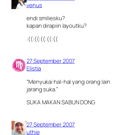
venus
endi smiliesku?
kapan dirapiin layoutku?
:((:((:((:((:((
27 September 2007
Elistia
“Menyukai hal-hal yang orang lain
jarang suka.”
SUKA MAKAN SABUN DONG
27 September 2007
uthie