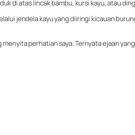
uk di atas lincak bambu, kursi kayu, atau dingk
alui jendela kayu yang diiringi kicauan bur
menyita perhatian saya. Ternyata ejaan yang 