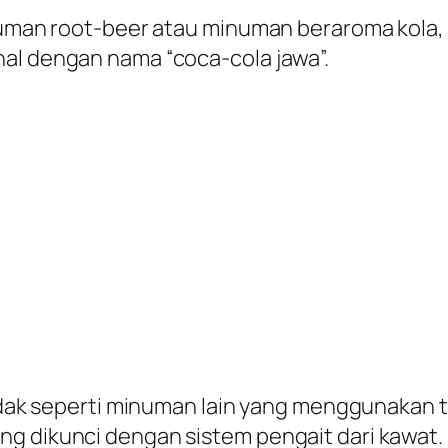
inuman root-beer atau minuman beraroma kola,
nal dengan nama “coca-cola jawa”.
 Ndak seperti minuman lain yang menggunakan 
ng dikunci dengan sistem pengait dari kawat