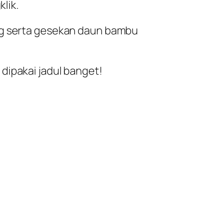
lik.
ung serta gesekan daun bambu
dipakai jadul banget!