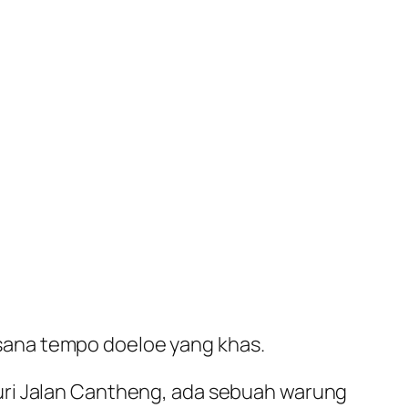
sana tempo doeloe yang khas.
uri Jalan Cantheng, ada sebuah warung