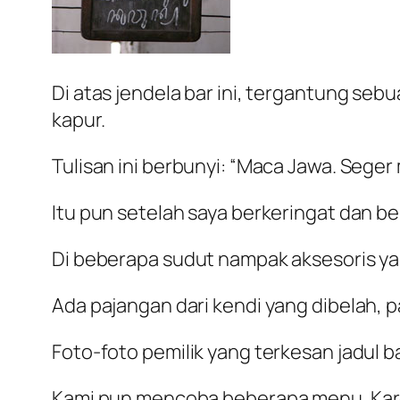
Di atas jendela bar ini, tergantung seb
kapur.
Tulisan ini berbunyi: “Maca Jawa. Seger 
Itu pun setelah saya berkeringat dan 
Di beberapa sudut nampak aksesoris ya
Ada pajangan dari kendi yang dibelah,
Foto-foto pemilik yang terkesan jadul 
Kami pun mencoba beberapa menu. Karen