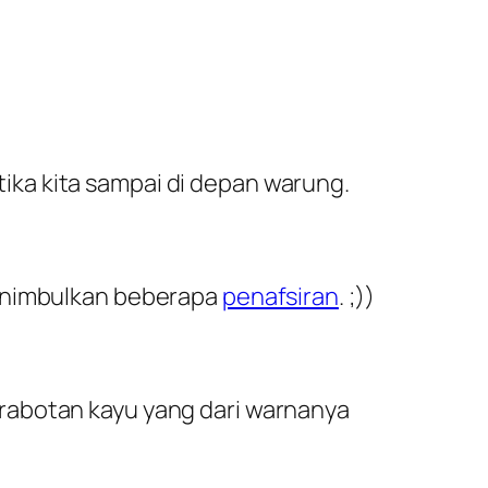
ka kita sampai di depan warung.
menimbulkan beberapa
penafsiran
. ;))
rabotan kayu yang dari warnanya