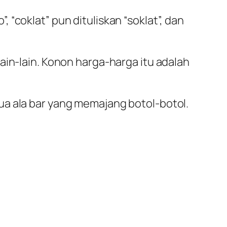
”, “coklat” pun dituliskan “soklat”, dan
ain-lain. Konon harga-harga itu adalah
ua ala bar yang memajang botol-botol.