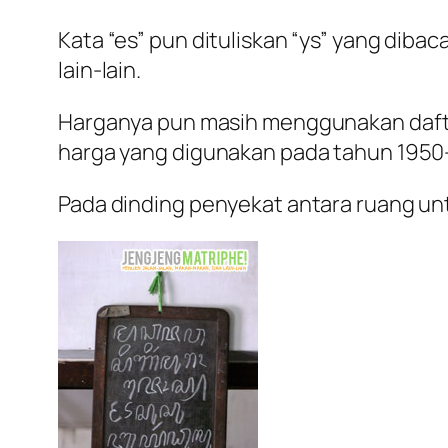
Kata “es” pun dituliskan “ys” yang dibaca 
lain-lain.
Harganya pun masih menggunakan daftar 
harga yang digunakan pada tahun 1950
Pada dinding penyekat antara ruang unt