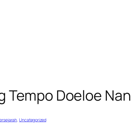
g Tempo Doeloe Nan 
rsejarah
, 
Uncategorized