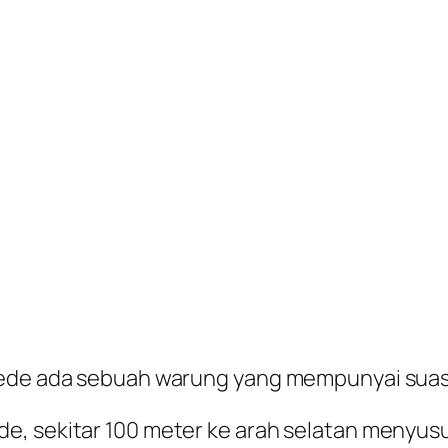
agede ada sebuah warung yang mempunyai sua
e, sekitar 100 meter ke arah selatan menyus