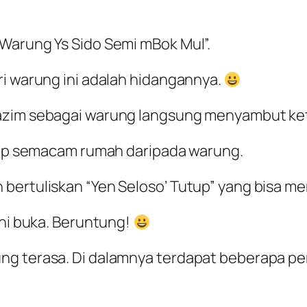
Warung Ys Sido Semi mBok Mul”.
ri warung ini adalah hidangannya.
azim sebagai warung langsung menyambut keti
irip semacam rumah daripada warung.
 bertuliskan “Yen Seloso’ Tutup” yang bisa 
ini buka. Beruntung!
ng terasa. Di dalamnya terdapat beberapa pe