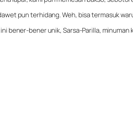
dawet pun terhidang. Weh, bisa termasuk waru
ni bener-bener unik, Sarsa-Parilla, minuman k