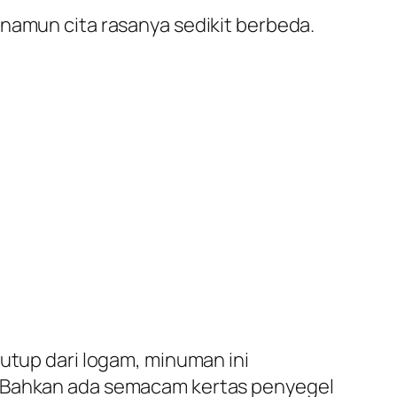
 namun cita rasanya sedikit berbeda.
tutup dari logam, minuman ini
. Bahkan ada semacam kertas penyegel