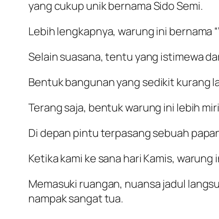
yang cukup unik bernama Sido Semi.
Lebih lengkapnya, warung ini bernama “
Selain suasana, tentu yang istimewa da
Bentuk bangunan yang sedikit kurang l
Terang saja, bentuk warung ini lebih m
Di depan pintu terpasang sebuah papan
Ketika kami ke sana hari Kamis, warung 
Memasuki ruangan, nuansa jadul langsu
nampak sangat tua.