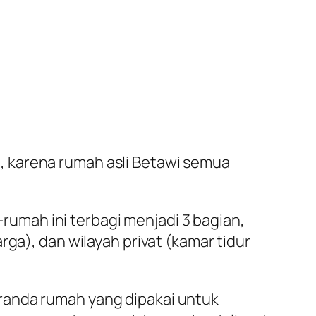
, karena rumah asli Betawi semua
umah ini terbagi menjadi 3 bagian,
ga), dan wilayah privat (kamar tidur
randa rumah yang dipakai untuk