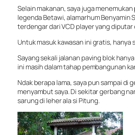
Selain makanan, saya juga menemukan p
legenda Betawi, alamarhum Benyamin S. j
terdengar dari VCD player yang diputar 
Untuk masuk kawasan ini gratis, hanya 
Sayang sekali jalanan paving blok han
ini masih dalam tahap pembangunan kare
Ndak berapa lama, saya pun sampai d
menyambut saya. Di sekitar gerbang n
sarung di leher ala si Pitung.