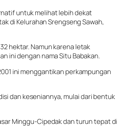
rnatif untuk melihat lebih dekat
etak di Kelurahan Srengseng Sawah,
32 hektar. Namun karena letak
an ini dengan nama Situ Babakan.
 2001 ini menggantikan perkampungan
disi dan keseniannya, mulai dari bentuk
sar Minggu-Cipedak dan turun tepat di