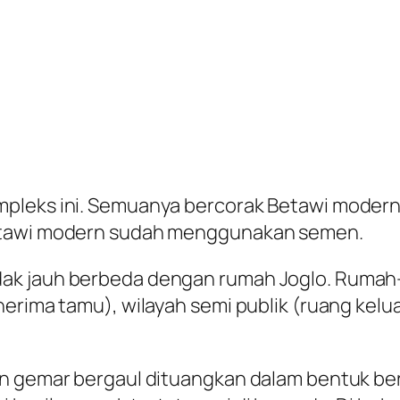
pleks ini. Semuanya bercorak Betawi modern
Betawi modern sudah menggunakan semen.
k jauh berbeda dengan rumah Joglo. Rumah-r
erima tamu), wilayah semi publik (ruang keluar
an gemar bergaul dituangkan dalam bentuk be