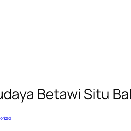
daya Betawi Situ B
orized