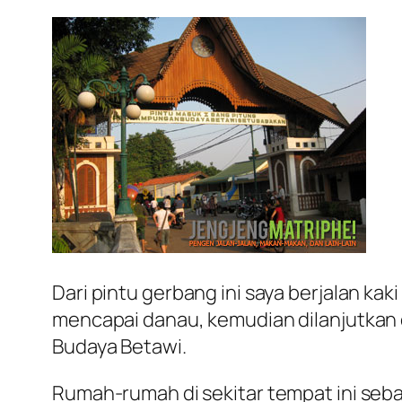
Dari pintu gerbang ini saya berjalan kak
mencapai danau, kemudian dilanjutkan 
Budaya Betawi.
Rumah-rumah di sekitar tempat ini seba