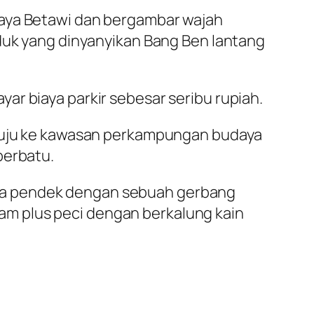
gaya Betawi dan bergambar wajah
duk
yang dinyanyikan Bang Ben lantang
ar biaya parkir sebesar seribu rupiah.
menuju ke kawasan perkampungan budaya
berbatu.
ga pendek dengan sebuah gerbang
m plus peci dengan berkalung kain