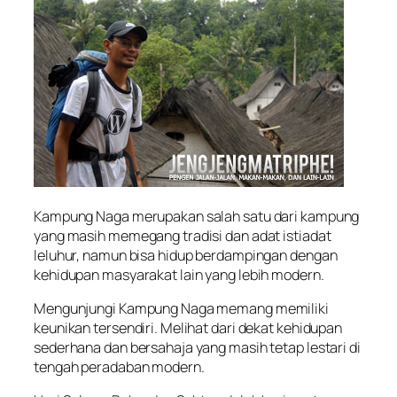
Kampung Naga merupakan salah satu dari kampung
yang masih memegang tradisi dan adat istiadat
leluhur, namun bisa hidup berdampingan dengan
kehidupan masyarakat lain yang lebih modern.
Mengunjungi Kampung Naga memang memiliki
keunikan tersendiri. Melihat dari dekat kehidupan
sederhana dan bersahaja yang masih tetap lestari di
tengah peradaban modern.