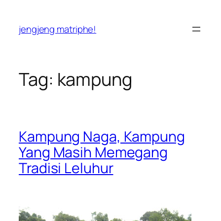
Skip
to
jengjeng matriphe!
content
Tag:
kampung
Kampung Naga, Kampung
Yang Masih Memegang
Tradisi Leluhur