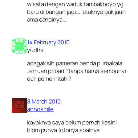
wisata dengan waduk tambakboyo yg
baru di bangun juga.. letaknya gak jauh
ama candinya…
14 February 2010
yudha
adagak sih pameran benda purbakala
temuan pribadi?tanpa harus sembunyi
dari pemerintah ?
8 March 2010
annosmile
kayaknya saya belum pernah kesini
blom punya fotonya soalnya