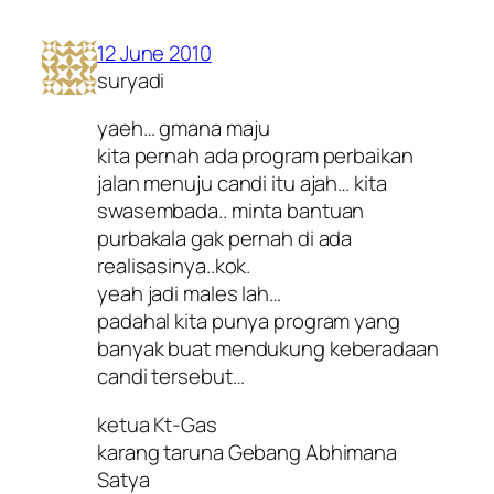
12 June 2010
suryadi
yaeh… gmana maju
kita pernah ada program perbaikan
jalan menuju candi itu ajah… kita
swasembada.. minta bantuan
purbakala gak pernah di ada
realisasinya..kok.
yeah jadi males lah…
padahal kita punya program yang
banyak buat mendukung keberadaan
candi tersebut…
ketua Kt-Gas
karang taruna Gebang Abhimana
Satya