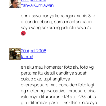
Yahya Kurniawan
ehm, saya punya kenangan manis 8->
di candi gebang, sama mantan pacar
saya yang sekarang jadi istri saya :”>
20 April 2008
fahmi!
eh aku mau komentar foto ah. foto yg
pertama itu detail candinya sudah
cukup oke, tapi langitnya
overexposure mat. coba deh foto lagi
dg metering evaluative, exposure bisa
valuenya diturunkan -1/3 ato -2/3, abis
gitu ditembak pake fill-in-flash. niscaya