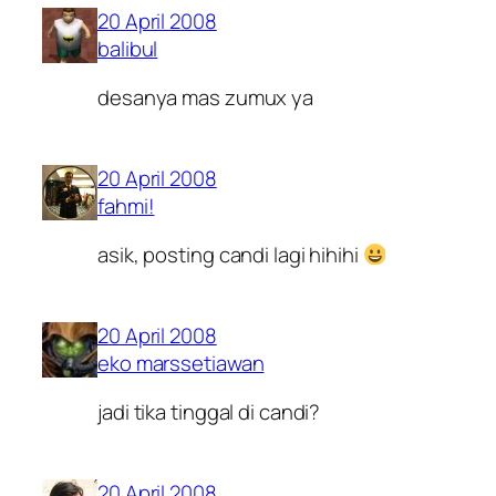
20 April 2008
balibul
desanya mas zumux ya
20 April 2008
fahmi!
asik, posting candi lagi hihihi
20 April 2008
eko marssetiawan
jadi tika tinggal di candi?
20 April 2008