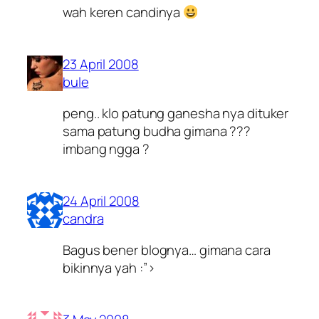
wah keren candinya
23 April 2008
bule
peng.. klo patung ganesha nya dituker
sama patung budha gimana ???
imbang ngga ?
24 April 2008
candra
Bagus bener blognya… gimana cara
bikinnya yah :”>