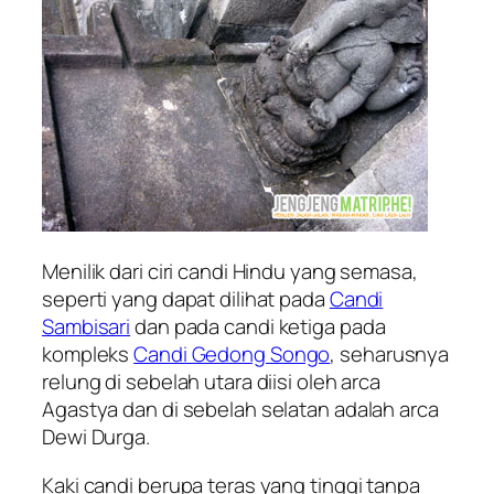
Menilik dari ciri candi Hindu yang semasa,
seperti yang dapat dilihat pada
Candi
Sambisari
dan pada candi ketiga pada
kompleks
Candi Gedong Songo
, seharusnya
relung di sebelah utara diisi oleh arca
Agastya dan di sebelah selatan adalah arca
Dewi Durga.
Kaki candi berupa teras yang tinggi tanpa