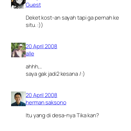
Guest
Deket kost-an sayah tapi ga pernah ke
situ. :))
20 April 2008
alle
ahhh,..
saya gak jadi2 kesana /:)
20 April 2008
herman saksono
Itu yang di desa-nya Tika kan?