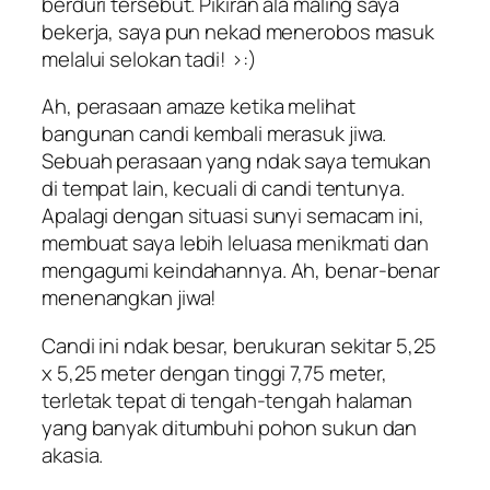
berduri tersebut. Pikiran ala maling saya
bekerja, saya pun nekad menerobos masuk
melalui selokan tadi! >:)
Ah, perasaan amaze ketika melihat
bangunan candi kembali merasuk jiwa.
Sebuah perasaan yang ndak saya temukan
di tempat lain, kecuali di candi tentunya.
Apalagi dengan situasi sunyi semacam ini,
membuat saya lebih leluasa menikmati dan
mengagumi keindahannya. Ah, benar-benar
menenangkan jiwa!
Candi ini ndak besar, berukuran sekitar 5,25
x 5,25 meter dengan tinggi 7,75 meter,
terletak tepat di tengah-tengah halaman
yang banyak ditumbuhi pohon sukun dan
akasia.