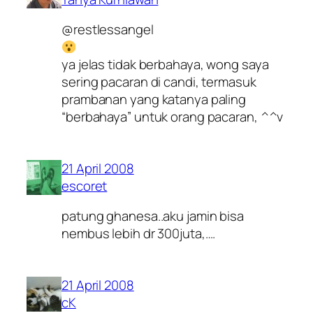
@restlessangel
ya jelas tidak berbahaya, wong saya
sering pacaran di candi, termasuk
prambanan yang katanya paling
“berbahaya” untuk orang pacaran, ^^v
21 April 2008
escoret
patung ghanesa..aku jamin bisa
nembus lebih dr 300juta,….
21 April 2008
cK