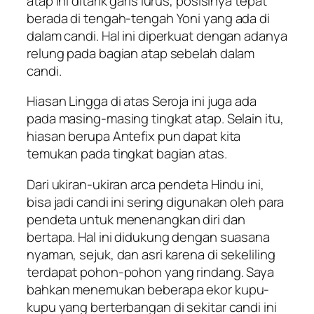
atap ini ditarik garis lurus, posisinya tepat
berada di tengah-tengah Yoni yang ada di
dalam candi. Hal ini diperkuat dengan adanya
relung pada bagian atap sebelah dalam
candi.
Hiasan Lingga di atas Seroja ini juga ada
pada masing-masing tingkat atap. Selain itu,
hiasan berupa Antefix pun dapat kita
temukan pada tingkat bagian atas.
Dari ukiran-ukiran arca pendeta Hindu ini,
bisa jadi candi ini sering digunakan oleh para
pendeta untuk menenangkan diri dan
bertapa. Hal ini didukung dengan suasana
nyaman, sejuk, dan asri karena di sekeliling
terdapat pohon-pohon yang rindang. Saya
bahkan menemukan beberapa ekor kupu-
kupu yang berterbangan di sekitar candi ini