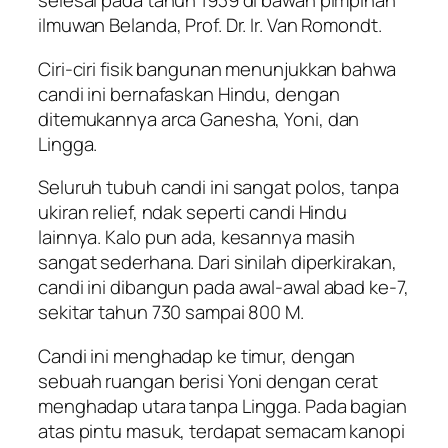
selesai pada tahun 1939 di bawah pimpinan
ilmuwan Belanda, Prof. Dr. Ir. Van Romondt.
Ciri-ciri fisik bangunan menunjukkan bahwa
candi ini bernafaskan Hindu, dengan
ditemukannya arca Ganesha, Yoni, dan
Lingga.
Seluruh tubuh candi ini sangat polos, tanpa
ukiran relief, ndak seperti candi Hindu
lainnya. Kalo pun ada, kesannya masih
sangat sederhana. Dari sinilah diperkirakan,
candi ini dibangun pada awal-awal abad ke-7,
sekitar tahun 730 sampai 800 M.
Candi ini menghadap ke timur, dengan
sebuah ruangan berisi Yoni dengan cerat
menghadap utara tanpa Lingga. Pada bagian
atas pintu masuk, terdapat semacam kanopi