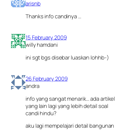
arisnb
Thanks info candinya …
15 February 2009
willy hamdani
ini sgt bgs disebar luaskan lohhb-)
26 February 2009
andra
info yang sangat menarik… ada artikel
yang lain lagi yang lebih detail soal
candi hindu?
aku lagi mempelajari detail bangunan