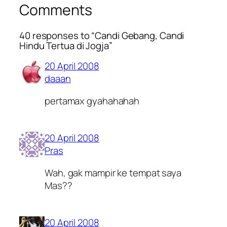
Comments
40 responses to “Candi Gebang, Candi
Hindu Tertua di Jogja”
20 April 2008
daaan
pertamax gyahahahah
20 April 2008
Pras
Wah, gak mampir ke tempat saya
Mas??
20 April 2008