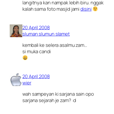
langitnya kan nampak lebih biru. nggak
kalah sama foto masjid jami
disini
20 April 2008
sluman slumun slamet
kembali ke selera asalmu zam…
si muka candi
20 April 2008
wier
wah sampeyan ki sarjana sain opo
sarjana sejarah je zam? :d