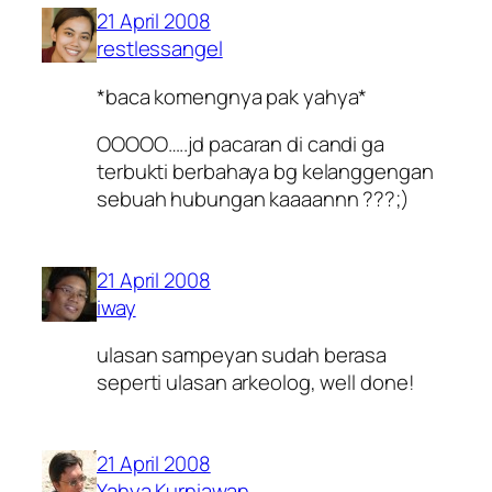
21 April 2008
restlessangel
*baca komengnya pak yahya*
OOOOO…..jd pacaran di candi ga
terbukti berbahaya bg kelanggengan
sebuah hubungan kaaaannn ???;)
21 April 2008
iway
ulasan sampeyan sudah berasa
seperti ulasan arkeolog, well done!
21 April 2008
Yahya Kurniawan