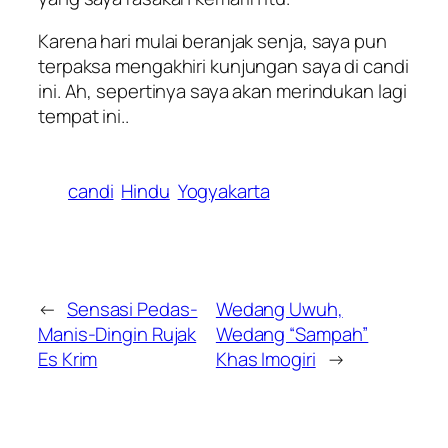
Karena hari mulai beranjak senja, saya pun
terpaksa mengakhiri kunjungan saya di candi
ini. Ah, sepertinya saya akan merindukan lagi
tempat ini..
candi
Hindu
Yogyakarta
←
Sensasi Pedas-
Wedang Uwuh,
Manis-Dingin Rujak
Wedang “Sampah”
Es Krim
Khas Imogiri
→