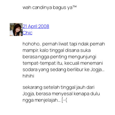
wah candinya bagus ya™
21 April 2008
Chic
hohoho.. pernah liwat tapi ndak pernah
mampir. kalo tinggal disana suka
berasa ngga penting mengunjungi
tempat-tempat itu, kecuali menemani
sodara yang sedang berlibur ke Jogja…
hihihi
sekarang setelah tinggal jauh dari
Jogja, berasa menyesal kenapa dulu
ngga menjelajah… [-(