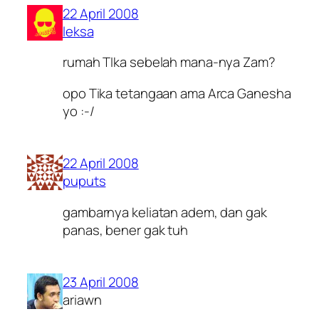
22 April 2008
leksa
rumah TIka sebelah mana-nya Zam?
opo Tika tetangaan ama Arca Ganesha
yo :-/
22 April 2008
puputs
gambarnya keliatan adem, dan gak
panas, bener gak tuh
23 April 2008
ariawn