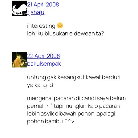
21 April 2008
tjahaju
interesting
loh iku blusukan e dewean ta?
22 April 2008
bakulsempak
untung gak kesangkut kawat berduri
ya kang :d
mengenai pacaran di candi saya belum
pernah :-” tapi mungkin kalo pacaran
lebih asyik dibawah pohon..apalagi
pohon bambu ^^v