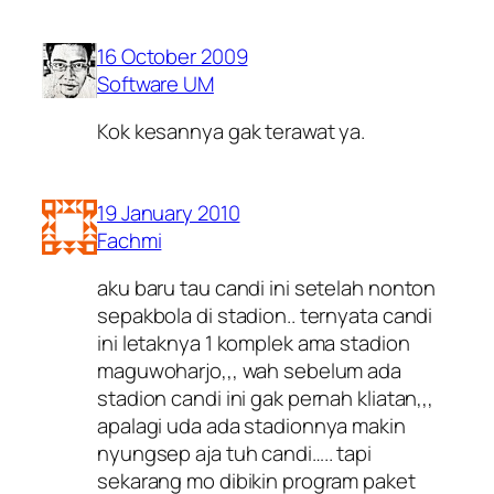
16 October 2009
Software UM
Kok kesannya gak terawat ya.
19 January 2010
Fachmi
aku baru tau candi ini setelah nonton
sepakbola di stadion.. ternyata candi
ini letaknya 1 komplek ama stadion
maguwoharjo,,, wah sebelum ada
stadion candi ini gak pernah kliatan,,,
apalagi uda ada stadionnya makin
nyungsep aja tuh candi….. tapi
sekarang mo dibikin program paket